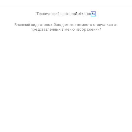
Технический партнер
Sellkit.cc
Внешний вид готовых блюд может немного отличаться от
представленных в меню изображений*